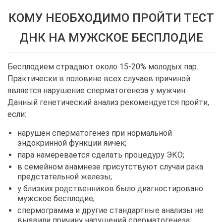
КОМУ НЕОБХОДИМО ПРОЙТИ ТЕСТ
ДНК НА МУЖСКОЕ БЕСПЛОДИЕ
Бесплодием страдают около 15-20% молодых пар.
Практически в половине всех случаев причиной
является нарушение сперматогенеза у мужчин.
Данный генетический анализ рекомендуется пройти,
если:
нарушен сперматогенез при нормальной
эндокринной функции яичек;
пара намеревается сделать процедуру ЭКО;
в семейном анамнезе присутствуют случаи рака
предстательной железы;
у близких родственников было диагностировано
мужское бесплодие;
спермограмма и другие стандартные анализы не
выявили причину нарушений сперматогенеза;