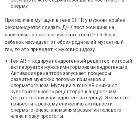
сперму.
При наличие мутации в гене CFTR у мужчин, крайне
рекомендуется сделать ДНК тест женщине на
носительство патологического гена CFTR. Если
ребенок наследует от обоих родителей мутантный
ген, то это приведет к муковисцидозу.
Ген AR — кодирует андрогенный рецептор, который
активируется мужскими гормонами андрогенами.
Активация рецептора запускает процессы
развития мужских половых признаков и
сперматогенеза. Мутации в гене AR снижают
чувствительность рецепторов к андрогенам
(тестостерону и дигидротестостерону). Это может
привести к резкому снижению активности
сперматогенеза, аномалиям развития полового
члена и раку простаты.