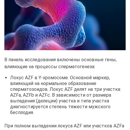
В панель исследования включены основные гены,
влияющие на процессы сперматогенеза:
Локус AZF в Y-хромосоме. Основной маркер,
влияющий на нормальное образование
сперматозоидов. Локус AZF делят на три участка:
AZFa, AZFb и AZFc. В зависимости от размера
выпадения (делеции) участка и типа участка
диагностируется степень тяжести мужского
бесплодия.
При полном выпадении локуса AZF или участков AZFa