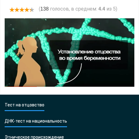
(
голосов, в среднем:
4.4
из 5)
138
Тест на отцовство
ДНК-тест на национальность
Этническое происхождение