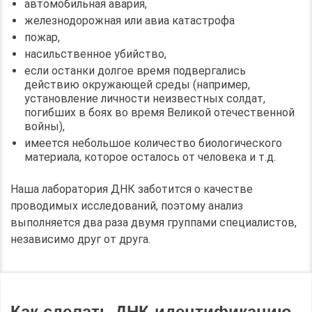
автомобильная авария,
железнодорожная или авиа катастрофа
пожар,
насильственное убийство,
если останки долгое время подвергались
действию окружающей среды (например,
установление личности неизвестных солдат,
погибших в боях во время Великой отечественной
войны),
имеется небольшое количество биологического
материала, которое осталось от человека и т.д.
Наша лаборатория ДНК заботится о качестве
проводимых исследований, поэтому анализ
выполняется два раза двумя группами специалистов,
независимо друг от друга.
Как сделать ДНК-идентификацию