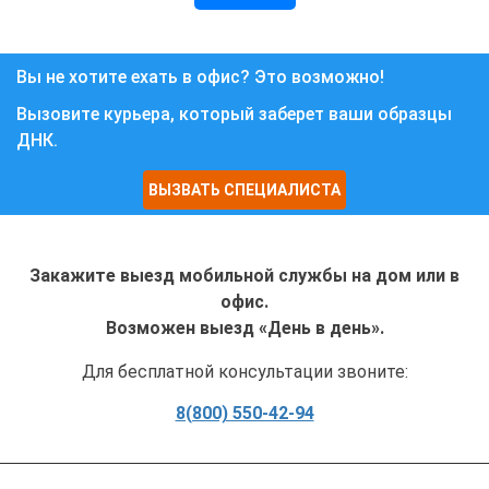
Вы не хотите ехать в офис? Это возможно!
Вызовите курьера, который заберет ваши образцы
ДНК.
ВЫЗВАТЬ СПЕЦИАЛИСТА
Закажите выезд мобильной службы на дом или в
офис.
Возможен выезд «День в день».
Для бесплатной консультации звоните:
8(800) 550-42-94