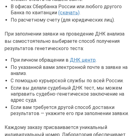
В офисах Сбербанка России или любого другого
Банка по квитанции
(скачать)
.
По расчетному счету (для юридических лиц).
При заполнении заявки на проведение ДНК анализа
вы самостоятельно выбираете способ получения
результатов генетического теста:
При личном обращении в
ДНК центр
.
По указанной вами электронной почте в заявке на
анализ.
С помощью курьерской службы по всей России.
Если вы делали судебный ДНК тест, мы можем
направить судебно-генетическое заключение на
адрес суда.
Если вам требуется другой способ доставки
результатов — укажите его при заполнении заявки.
Каждому заказу присваивается уникальный
индивидуальный номер. Лаборатория обеспечивает