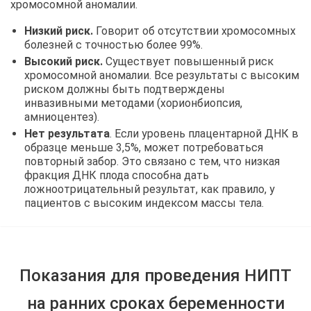
хромосомной аномалии.
Низкий риск.
Говорит об отсутствии хромосомных
болезней с точностью более 99%.
Высокий риск.
Существует повышенный риск
хромосомной аномалии. Все результаты с высоким
риском должны быть подтверждены
инвазивными методами (хорионбиопсия,
амниоцентез).
Нет результата
. Если уровень плацентарной ДНК в
образце меньше 3,5%, может потребоваться
повторный забор. Это связано с тем, что низкая
фракция ДНК плода способна дать
ложноотрицательный результат, как правило, у
пациентов с высоким индексом массы тела.
Показания для проведения НИПТ
на ранних сроках беременности