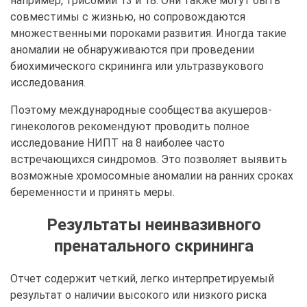
например, трисомии 13 и 18. Они также могут быть
совместимы с жизнью, но сопровождаются
множественными пороками развития. Иногда такие
аномалии не обнаруживаются при проведении
биохимического скрининга или ультразвукового
исследования.
Поэтому международные сообщества акушеров-
гинекологов рекомендуют проводить полное
исследование НИПТ на 8 наиболее часто
встречающихся синдромов. Это позволяет выявить
возможные хромосомные аномалии на ранних сроках
беременности и принять меры.
Результаты неинвазивного
пренатального скрининга
Отчет содержит четкий, легко интерпретируемый
результат о наличии высокого или низкого риска