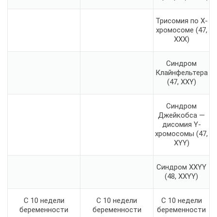
Трисомия по X-
хромосоме (47,
XXX)
Синдром
Клайнфельтера
(47, XXY)
Синдром
Джейкобса —
дисомия Y-
хромосомы (47,
XYY)
Синдром XXYY
(48, XXYY)
С 10 недели
С 10 недели
С 10 недели
беременности
беременности
беременности