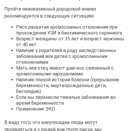
Пройти неинвазивный дородовой анализ
рекомендуется в следующих ситуациях:
Риск развития хромосомных отклонения при
прохождении УЗИ и биохимического скрининга.
Возраст женщины от 35 лет и возраст мужчины
от 40 лет.
Наличие у родителей в роду наследственных
заболеваний или детей с хромосомными
отклонениями.
Мать или отец имеют диагноз, связанный с
хромосомными нарушениями.
Наличие плохой истории болезни (прерывание
беременности, мертворожденные дети,
бесплодие)
Если вы перенесли тяжелые заболевания во
время беременности.
Применение ЭКО.
В виду того, что анеуплоидии плода могут
проявляться и у людей вне групп риска, мы