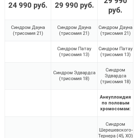
29 990
24 990 руб.
29 990
руб
.
руб
.
Синдром Дауна
Синдром Дауна
Синдром Дауна
(трисомия 21)
(трисомия 21)
(трисомия 21)
Синдром Патау
Синдром Патау
(трисомия 13)
(трисомия 13)
Синдром
Синдром Эдвардса
Эдвардса
(трисомия 18)
(трисомия 18)
Анеуплоидия
по половым
хромосомам:
Синдром
Шерешевского-
Тернера (45, XO)