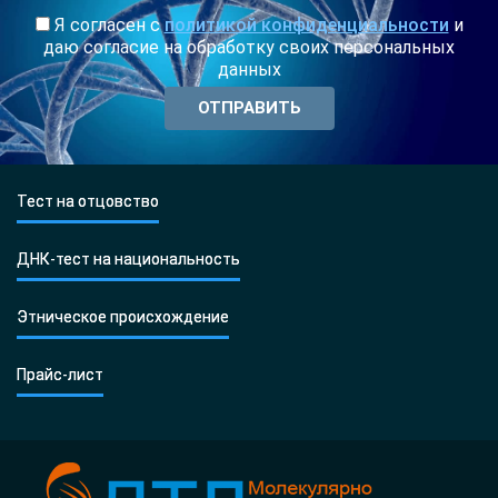
Я согласен с
политикой конфиденциальности
и
даю согласие на обработку своих персональных
данных
Тест на отцовство
ДНК-тест на национальность
Этническое происхождение
Прайс-лист