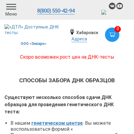
8(800) 550-42-94
Меню
0
Хабаровск
Адреса
ООО «Энкаро»
Скоро возможен рост цен на ДНК-тесты
СПОСОБЫ ЗАБОРА ДНК ОБРАЗЦОВ
Существуют несколько способов сдачи ДНК
образцов для проведения генетического ДНК
теста:
В нашем
генетическом центре
. Вы можете
воспользоваться формой «