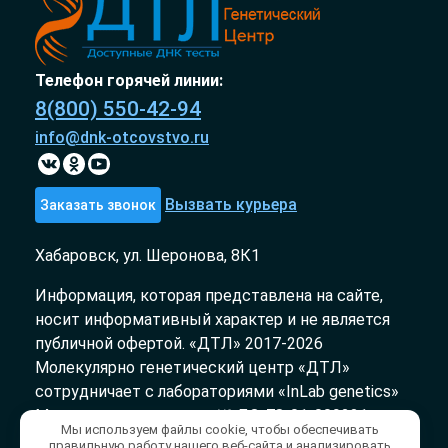
Телефон горячей линии:
8(800) 550-42-94
info@dnk-otcovstvo.ru
Вызвать курьера
Заказать звонок
Хабаровск, ул. Шеронова, 8К1
Информация, которая представлена на сайте,
носит информативный характер и не является
публичной офертой. «ДТЛ» 2017-2026
Молекулярно генетический центр «ДТЛ»
сотрудничает с лабораториями «InLab genetics»
Медицинская лицензия № ЛО-78-01-009231 от
Мы используем файлы cookie, чтобы обеспечивать
03.10.2018
правильную работу нашего веб-сайта и анализировать