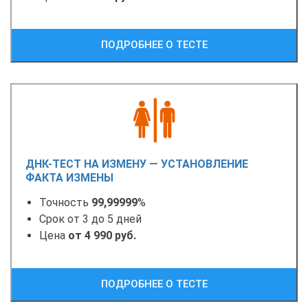
ПОДРОБНЕЕ О ТЕСТЕ
ДНК-ТЕСТ НА ИЗМЕНУ — УСТАНОВЛЕНИЕ
ФАКТА ИЗМЕНЫ
Точность
99,99999
%
Срок от 3 до 5 дней
Цена
от 4 990 руб.
ПОДРОБНЕЕ О ТЕСТЕ