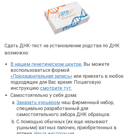
Сдать ДНК-тест на установление родства по ДНК
возможно:
В нашем генетическом центре.
Вы можете
воспользоваться формой
«Предварительная запись»
или приехать в любое
подходящее для Вас время. Пошаговую
инструкцию
смотрите тут.
Самостоятельно у себя дома:
Заказать курьером
наш фирменный набор,
специально разработанный для
самостоятельного забора ДНК образцов.
С помощью обычных (их еще называют
ушными) ватных палочек, приобретенных в
аптеке.
Наша инструкция.