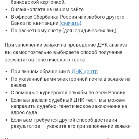
банковской карточкой.
Онлайн-оплата на нашем сайте.
В офисах Сбербанка России или любого другого
Банка по квитанции
(скачать)
.
По расчетному счету (для юридических лиц).
При заполнении заявки на проведение ДНК анализа
вы самостоятельно выбираете способ получения
результатов генетического теста:
При личном обращении в
ДНК центр
.
По указанной вами электронной почте в заявке на
анализ.
С помощью курьерской службы по всей России.
Если вы делали судебный ДНК тест, мы можем
направить судебно-генетическое заключение на
адрес суда.
Если вам требуется другой способ доставки
результатов — укажите его при заполнении заявки.