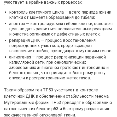
участвует в крайне важных процессах:
контроль клеточного цикла — всего периода жизни
клетки от момента образования до гибели;
апоптоз — контролируемая гибель клетки, основная
цель не дать развиться воспалительным реакциям
и очистка организма от дефективных клеток;
репарация ДНК — процесс восстановления
поврежденных участков, предотвращает
накопление ошибок, приводящих к мутациям генов.
ангиогенез — процесс реорганизации первичной
капиллярной сети, при онкологических
заболеваниях ангиогенез протекает интенсивно и
бесконтрольно, что приводит к быстрому росту
опухоли и распространению метастазов.
Таким образом ген TP53 участвует в контроле
клеточной ДНК и обеспечении стабильности генома.
Мутированные формы TP53 приводят к образованию
патологических белков p53 и быстрому разрастанию
злокачественной опухолевой ткани.