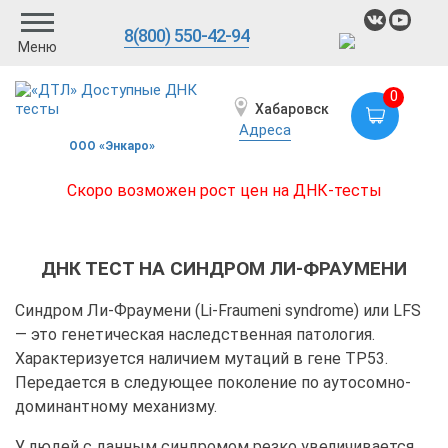
8(800) 550-42-94
Меню
0
Хабаровск
Адреса
ООО «Энкаро»
Скоро возможен рост цен на ДНК-тесты
ДНК ТЕСТ НА СИНДРОМ ЛИ-ФРАУМЕНИ
Синдром Ли-Фраумени (Li-Fraumeni syndrome) или LFS
— это генетическая наследственная патология.
Характеризуется наличием мутаций в гене TP53.
Передается в следующее поколение по аутосомно-
доминантному механизму.
У людей с данным синдромом резко увеличивается