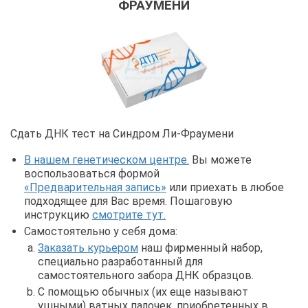
ФРАУМЕНИ
Сдать ДНК тест на Синдром Ли-Фраумени
В нашем генетическом центре.
Вы можете
воспользоваться формой
«Предварительная запись»
или приехать в любое
подходящее для Вас время. Пошаговую
инструкцию
смотрите тут.
Самостоятельно у себя дома:
Заказать курьером
наш фирменный набор,
специально разработанный для
самостоятельного забора ДНК образцов.
С помощью обычных (их еще называют
ушными) ватных палочек, приобретенных в