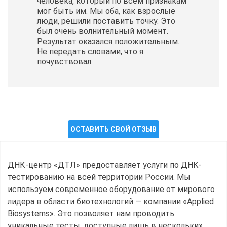
человека, который по всем признакам
мог быть им. Мы оба, как взрослые
люди, решили поставить точку. Это
был очень волнительный момент.
Результат оказался положительным.
Не передать словами, что я
почувствовал.
ОСТАВИТЬ СВОЙ ОТЗЫВ
ДНК-центр «ДТЛ» предоставляет услуги по ДНК-
тестированию на всей территории России. Мы
используем современное оборудование от мирового
лидера в области биотехнологий — компании «Applied
Biosystems». Это позволяет нам проводить
уникальные тесты, доступные лишь в нескольких