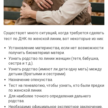
Существует много ситуаций, когда требуется сделать
тест по ДНК по женской линии, вот некоторые из них:
Установление материнства, если нет возможности
получить биоматериал матери.
Узнать родство по линии женщин (тетя, бабушка,
сестра и т.д.).
Узнать родство (имеют ли дети одну мать) между
детьми (братьями и сестрами).
Назначение опекунства.
Тест на генеалогию, чтобы узнать, кто были предки
по женской линии.
Для наиболее точного определения дальнего
родства.
Необходимо официальное экспертное заключение,