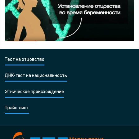
Тест на отцовство
ДНК-тест на национальность
Этническое происхождение
Прайс-лист