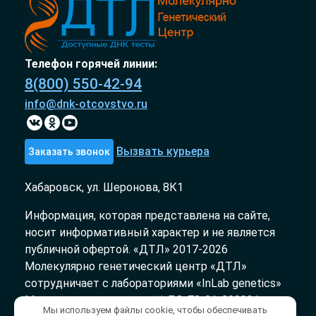
Телефон горячей линии:
8(800) 550-42-94
info@dnk-otcovstvo.ru
Вызвать курьера
Заказать звонок
Хабаровск, ул. Шеронова, 8К1
Информация, которая представлена на сайте,
носит информативный характер и не является
публичной офертой. «ДТЛ» 2017-2026
Молекулярно генетический центр «ДТЛ»
сотрудничает с лабораториями «InLab genetics»
Медицинская лицензия № ЛО-78-01-009231 от
Мы используем файлы cookie, чтобы обеспечивать