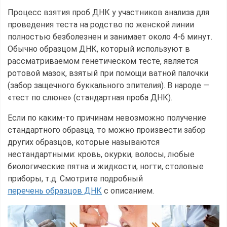
Процесс взятия проб ДНК у участников анализа для
проведения теста на родство по женской линии
полностью безболезнен и занимает около 4-6 минут.
Обычно образцом ДНК, который используют в
рассматриваемом генетическом тесте, является
ротовой мазок, взятый при помощи ватной палочки
(забор защечного буккального эпителия). В народе —
«тест по слюне» (стандартная проба ДНК).
Если по каким-то причинам невозможно получение
стандартного образца, то можно произвести забор
других образцов, которые называются
нестандартными: кровь, окурки, волосы, любые
биологические пятна и жидкости, ногти, столовые
приборы, т.д. Смотрите подробный
перечень образцов ДНК
с описанием.