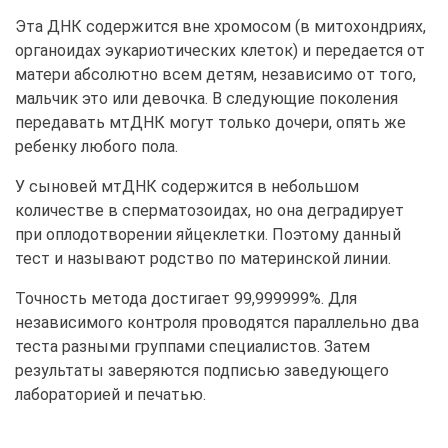
Эта ДНК содержится вне хромосом (в митохондриях,
органоидах эукариотических клеток) и передается от
матери абсолютно всем детям, независимо от того,
мальчик это или девочка. В следующие поколения
передавать мтДНК могут только дочери, опять же
ребенку любого пола.
У сыновей мтДНК содержится в небольшом
количестве в сперматозоидах, но она деградирует
при оплодотворении яйцеклетки. Поэтому данный
тест и называют родство по материнской линии.
Точность метода достигает 99,999999%. Для
независимого контроля проводятся параллельно два
теста разными группами специалистов. Затем
результаты заверяются подписью заведующего
лабораторией и печатью.