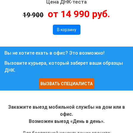
Цена ДНК-теста
от 14 990 руб.
19 900
В корзину
Вы не хотите ехать в офис? Это возможно!
Вызовите курьера, который заберет ваши образцы
ДНК.
ВЫЗВАТЬ СПЕЦИАЛИСТА
Закажите выезд мобильной службы на дом или в
офис.
Возможен выезд «День в день».