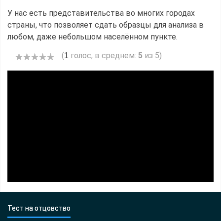
У нас есть представительства во многих городах
страны, что позволяет сдать образцы для анализа в
любом, даже небольшом населённом пункте.
(
голос, в среднем:
5
из 5)
1
Тест на отцовство