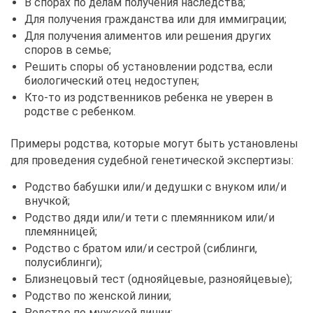
В спорах по делам получения наследства;
Для получения гражданства или для иммиграции;
Для получения алиментов или решения других
споров в семье;
Решить споры об установлении родства, если
биологический отец недоступен;
Кто-то из родственников ребенка не уверен в
родстве с ребенком.
Примеры родства, которые могут быть установлены
для проведения судебной генетической экспертизы:
Родство бабушки или/и дедушки с внуком или/и
внучкой;
Родство дяди или/и тети с племянником или/и
племянницей;
Родство с братом или/и сестрой (сиблинги,
полусиблинги);
Близнецовый тест (однояйцевые, разнояйцевые);
Родство по женской линии;
Родство по мужской линии;